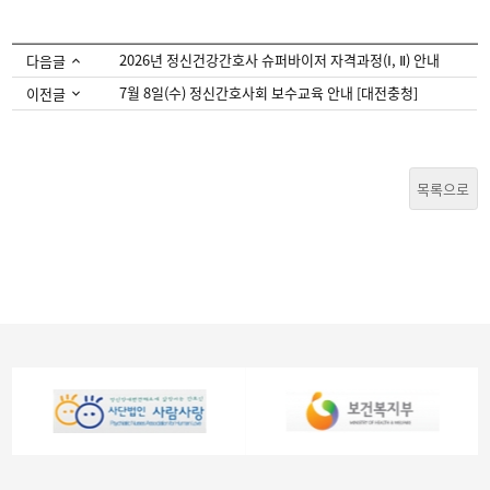
2026년 정신건강간호사 슈퍼바이저 자격과정(Ⅰ, Ⅱ) 안내
다음글
7월 8일(수) 정신간호사회 보수교육 안내 [대전충청]
이전글
목록으로