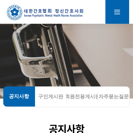
공지사항
구인게시판
회원전용게시판
자주묻는질문
공지사항