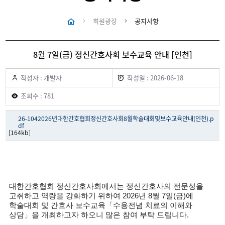
회원광장
공지사항
8월 7일(금) 정신간호사회 보수교육 안내 [인천]
작성자 : 개발자
작성일 : 2026-06-18
조회수 : 781
26-1042026년대한간호협회정신간호사회8월학술대회및보수교육안내(인천).p
df
[164kb]
대한간호협회 정신간호사회에서는 정신간호사의 전문성을
고취하고 역량을 강화하기 위하여 2026년 8월 7일(금)에
학술대회 및 간호사 보수교육「수용전념 치료의 이해와
상담」을 개최하고자 하오니 많은 참여 부탁 드립니다.