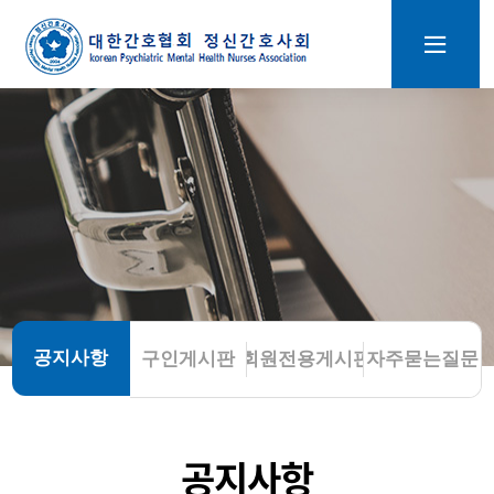
공지사항
구인게시판
회원전용게시판
자주묻는질문
공지사항