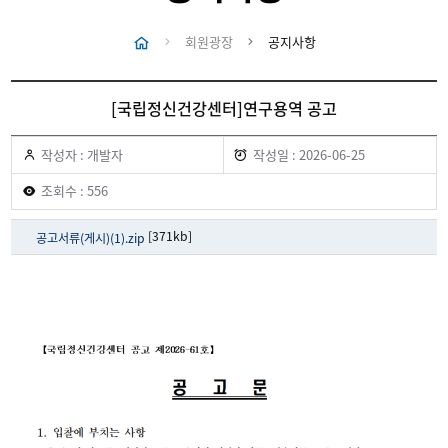
회원광장
공지사항
[국립정신건강센터]연구용역 공고
작성자 : 개발자
작성일 : 2026-06-25
조회수 : 556
[371kb]
공고서류(게시)(1).zip