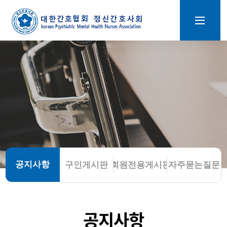
공지사항
구인게시판
회원전용게시판
자주묻는질문
공지사항