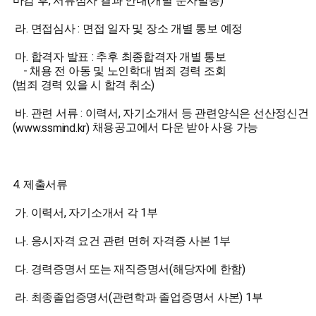
마감 후, 서류심사 결과 안내(개별 문자발송)
라. 면접심사 : 면접 일자 및 장소 개별 통보 예정
마. 합격자 발표 : 추후 최종합격자 개별 통보
- 채용 전 아동 및 노인학대 범죄 경력 조회
(범죄 경력 있을 시 합격 취소)
바. 관련 서류 : 이력서, 자기소개서 등 관련양식은 선산정신
(
채용공고에서 다운 받아 사용 가능
www.ssmind.kr)
4. 제출서류
가. 이력서, 자기소개서 각 1부
나. 응시자격 요건 관련 면허 자격증 사본 1부
다. 경력증명서 또는 재직증명서(해당자에 한함)
라. 최종졸업증명서(관련학과 졸업증명서 사본) 1부