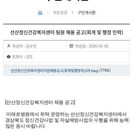
회원광장
구인게시판
선산정신건강복지센터 팀원 채용 공고(회계 및 행정 인력)
작성자 : 김수진
작성일 : 2026-01-02
조회수 : 325
[77kb]
선산정신건강복지센터직원채용공고(회계및행정직)3차.hwp
[선산정신건강복지센터 채용 공고]
미래로병원에서 위탁 운영하는 선산정신건강복지센터에서
경상북도 정신건강사업 및 자살예방사업의 수행을 위해 능력과
많은 응시 바랍니다.