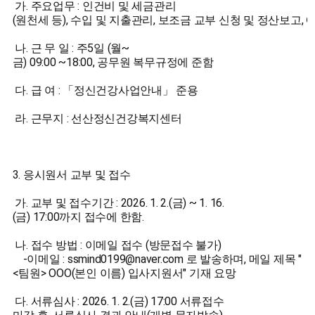
가. 주요업무 : 인건비 및 세금관리
(원천세 등), 수입 및 지출관리, 보조금 교부 신청 및 정산보고, 
나. 근 무 일 : 주5일 (월~
금) 09:00 ~18:00, 공무원 복무규정에 준함
다. 급 여 : 「정신건강사업안내」 준용
라. 근무지 : 선산정신건강복지센터
3. 응시원서 교부 및 접수
가. 교부 및 접수기간 : 2026. 1. 2.(금) ~ 1. 16.
(금) 17:00까지 접수에 한함.
나. 접수 방법 : 이메일 접수 (방문접수 불가)
-이메일 : ssmind0199@naver.com 로 발송하며, 메일 제목 "
<팀원> OOO(본인 이름) 입사지원서" 기재 요망
다. 서류심사 : 2026. 1. 2.(금) 17:00 서류접수