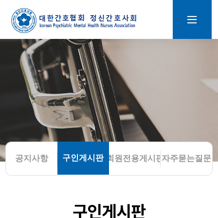
구인게시판
공지사항
회원전용게시판
자주묻는질문
구인게시판