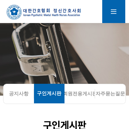
구인게시판
공지사항
회원전용게시판
자주묻는질문
구인게시판