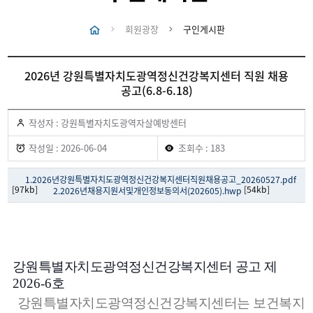
회원광장
구인게시판
2026년 강원특별자치도광역정신건강복지센터 직원 채용
공고(6.8-6.18)
작성자 : 강원특별자치도광역자살예방센터
작성일 : 2026-06-04
조회수 : 183
1.2026년강원특별자치도광역정신건강복지센터직원채용공고_20260527.pdf
[97kb]
[54kb]
2.2026년채용지원서및개인정보동의서(202605).hwp
강원특별자치도광역정신건강복지센터 공고 제
2026-6
호
강원특별자치도광역정신건강복지센터는 보건복지