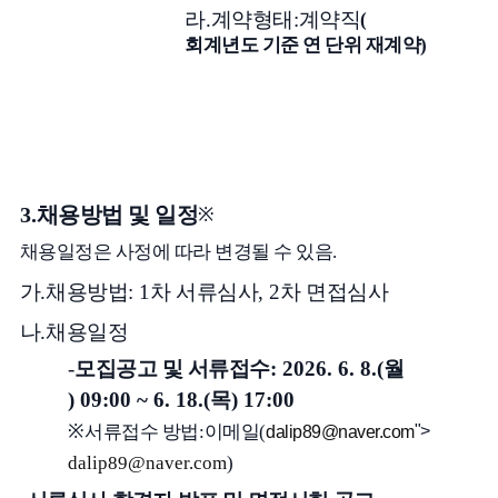
라
.
계약형태
:
계약직
(
회계년도 기준 연 단위 재계약
)
3.
채용방법 및 일정
※
채용일정은 사정에 따라 변경될 수 있음
.
가
.
채용방법
: 1
차 서류심사
, 2
차 면접심사
나
.
채용일정
-
모집공고 및 서류접수
: 2026. 6. 8.(
월
) 09:00 ~ 6. 18.(
목
) 17:00
※
서류접수 방법
:
이메일
(
">
dalip89@naver.com
dalip89@naver.com
)