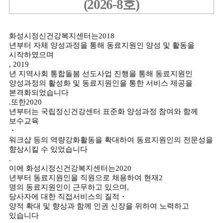
(2026-8
호
)
화성시정신건강복지센터는
2018
년부터 자체 양성과정을 통해 동료지원인 양성 및 활동을
시작하였으며
, 2019
년 지역사회 통합돌봄 선도사업 진행을 통해 동료지원인
양성과정의 활성화 및 동료지원인을 통한 서비스 제공을
본격화되었습니다
.
또한
2020
년부터는 국립정신건강센터 표준화 양성과정 참여와 함께
보수교육
・
워크샵 등의 역량강화활동을 확대하여 동료지원인의 전문성을
향상시킬 수 있었습니다
.
이에 화성시정신건강복지센터는
2020
년부터 동료지원인을 직원으로 채용하여 현재
2
명의 동료지원인이 근무하고 있으며
,
당사자에 대한 직접서비스의 질적
・
양적 확대 및 향상과 함께 인권 신장을 위하여 노력하고
있습니다