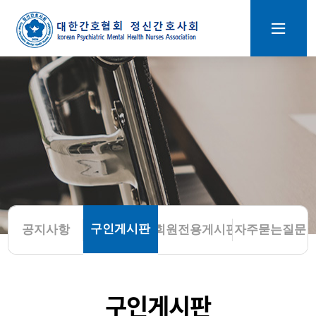
구인게시판
공지사항
회원전용게시판
자주묻는질문
구인게시판