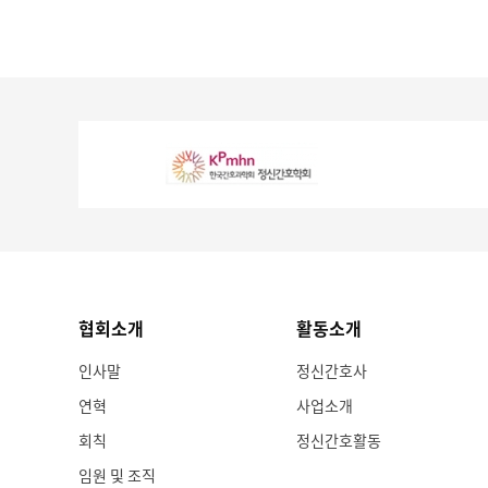
협회소개
활동소개
인사말
정신간호사
연혁
사업소개
회칙
정신간호활동
임원 및 조직