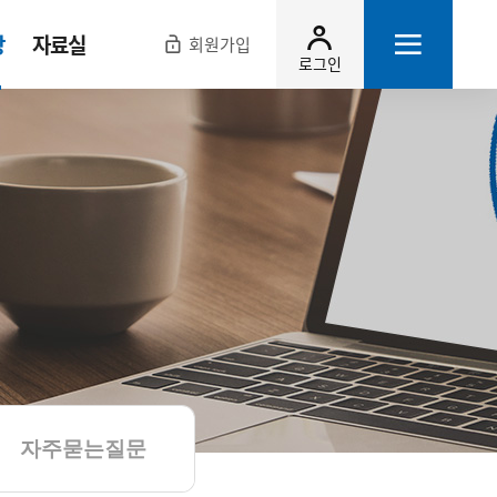
장
자료실
회원가입
로그인
자주묻는질문