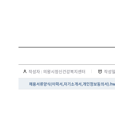
작성자 : 의왕시정신건강복지센터
작성일 
채용서류양식(이력서,자기소개서,개인정보동의서).hw