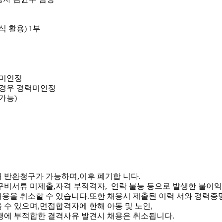
식 활용
) 1
부
 미인정
 경우 경력미인정
 가능
)
내 반환청구가 가능하며
,
이후 폐기합 니다
.
구비서류 미제출
,
자격 부적격자
,
연락 불능 등으로 발생한 불이익
채용을 취소할 수 있습니다
.
또한 채용시 제출된 이력 서와 경력
 수 있으며
,
면접합격자에 한해 아동 및 노인
,
수행에 부적합한 결격사유 발견시 채용은 취소됩니다
.