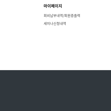
마이페이지
회비납부내역/회원증출력
세미나신청내역