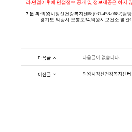
라
.
면접이후에 면접점수 공개 및 정보제공은 하지 
의왕시정신건강복지센터
(031-458-0682)
담당
7.
문 의
:
경기도 의왕시 오봉로
34,
의왕시보건소 별관
1
다음글이 없습니다.
다음글
의왕시정신건강복지센터 2
이전글