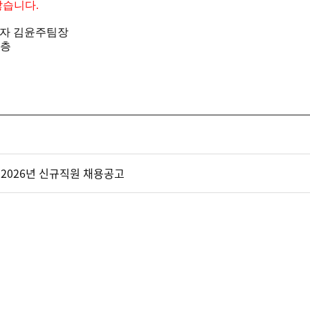
않습니다
.
자 김윤주팀장
층
026년 신규직원 채용공고