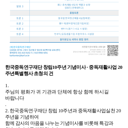
한국중독연구재단 창립
10
주년 기념미사
·
중독재활사업
20
주년특별행사 초청의 건
1.
주님의 평화가 귀 기관과 단체에 항상 함께 하시길
바랍니다
.
2.
한국중독연구재단 창립
10
주년과 중독재활사업실천
20
주년을 기념하여
함께 감사의 마음을 나누는 기념미사를 비롯해 특강과