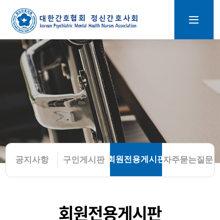
회원전용게시판
공지사항
구인게시판
자주묻는질문
회원전용게시판