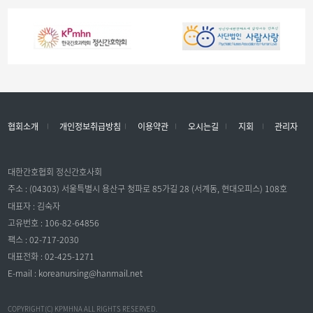
협회소개
개인정보취급방침
이용약관
오시는길
지회
관리자
대한간호협회 정신간호사회
주소 : (04303) 서울특별시 용산구 청파로 85가길 28 (서계동, 현대오피스) 108호
대표자 : 김숙자
고유번호 : 106-82-64856
팩스 : 02-717-2030
대표전화 : 02-425-1271
E-mail : koreanursing@hanmail.net
COPYRIGHT(C) KPMHNA ALL RIGHTS RESERVED.