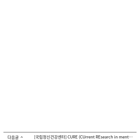
[국립정신건강센터] CURE (CUrrent REsearch in mental health) Vol.25 발간
다음글