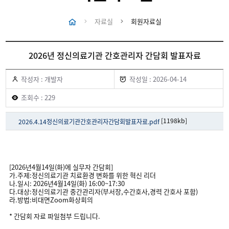
자료실
회원자료실
2026년 정신의료기관 간호관리자 간담회 발표자료
작성자 : 개발자
작성일 : 2026-04-14
조회수 : 229
[1198kb]
2026.4.14정신의료기관간호관리자간담회발표자료.pdf
[2026년4월14일(화)에 실무자 간담회]
가.주제:정신의료기관 치료환경 변화를 위한 혁신 리더
나.일시: 2026년4월14일(화) 16:00~17:30
다.대상:정신의료기관 중간관리자(부서장,수간호사,경력 간호사 포함)
라.방법:비대면Zoom화상회의
* 간담회 자료 파일첨부 드립니다.