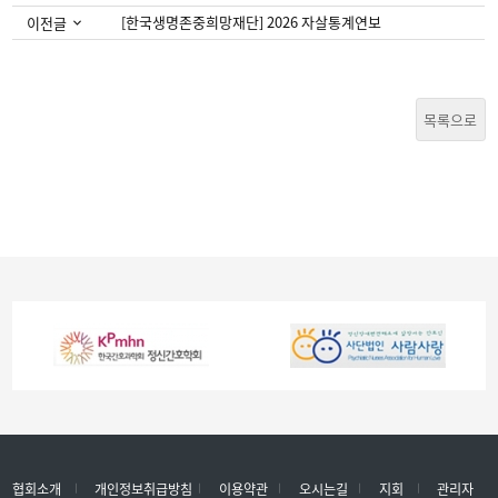
[한국생명존중희망재단] 2026 자살통계연보
이전글
목록으로
협회소개
개인정보취급방침
이용약관
오시는길
지회
관리자