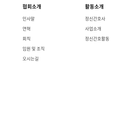
협회소개
활동소개
인사말
정신간호사
연혁
사업소개
회칙
정신간호활동
임원 및 조직
오시는길