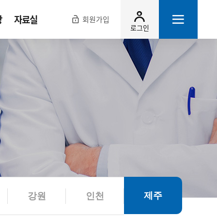
장
자료실
회원가입
로그인
제주
강원
인천